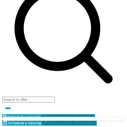
Schedule a viewing
Make an offer!
Valuation
Schedule a viewing
Make an offer!
Valuation