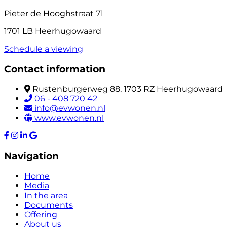
Pieter de Hooghstraat 71
1701 LB Heerhugowaard
Schedule a viewing
Contact information
Rustenburgerweg 88, 1703 RZ Heerhugowaard
06 - 408 720 42
info@evwonen.nl
www.evwonen.nl
Navigation
Home
Media
In the area
Documents
Offering
About us