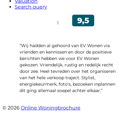
Valuation
Search query
“Wij hadden al gehoord van EV Wonen via
vrienden en kennissen en door de positieve
berichten hebben we voor EV Wonen
gekozen. Vriendelijk, rustig en redelijk recht
door zee. Heel tevreden over het organiseren
van het hele verkoop traject. Stylist,
energiekeurmerk, foto's, bezoeken inplannen
dit ging allemaal soepel achter elkaar.”
- Paltrokmolen 14
© 2026
Online Woningbrochure