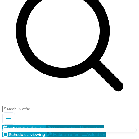
Schedule a viewing
Make an offer!
Valuation
Schedule a viewing
Make an offer!
Valuation