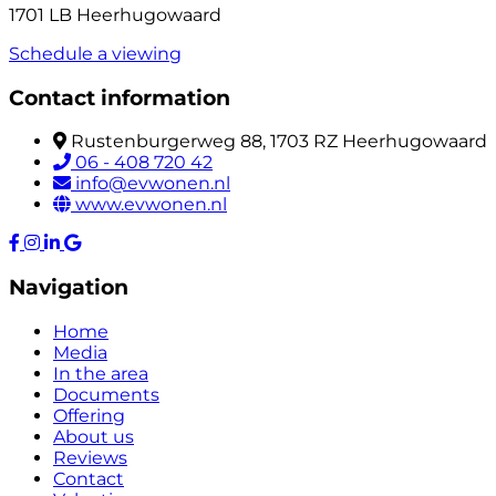
1701 LB Heerhugowaard
Schedule a viewing
Contact information
Rustenburgerweg 88, 1703 RZ Heerhugowaard
06 - 408 720 42
info@evwonen.nl
www.evwonen.nl
Navigation
Home
Media
In the area
Documents
Offering
About us
Reviews
Contact