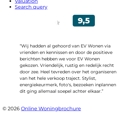
Valuation
Search query
“Wij hadden al gehoord van EV Wonen via
vrienden en kennissen en door de positieve
berichten hebben we voor EV Wonen
gekozen. Vriendelijk, rustig en redelijk recht
door zee. Heel tevreden over het organiseren
van het hele verkoop traject. Stylist,
energiekeurmerk, foto's, bezoeken inplannen
dit ging allemaal soepel achter elkaar.”
- Paltrokmolen 14
© 2026
Online Woningbrochure