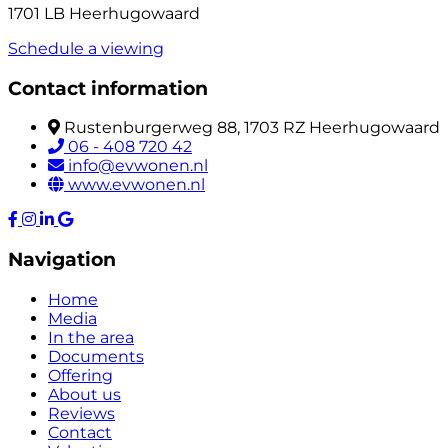
1701 LB Heerhugowaard
Schedule a viewing
Contact information
Rustenburgerweg 88, 1703 RZ Heerhugowaard
06 - 408 720 42
info@evwonen.nl
www.evwonen.nl
Navigation
Home
Media
In the area
Documents
Offering
About us
Reviews
Contact