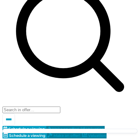
Schedule a viewing
Make an offer!
Valuation
Schedule a viewing
Make an offer!
Valuation